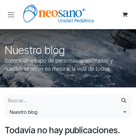
Ir al contenido
Nuestro blog
Somos un equipo de personas apasionadas y
nuestro objetivo es mejorar la vida de todos.
Nuestro blog
Todavía no hay publicaciones.